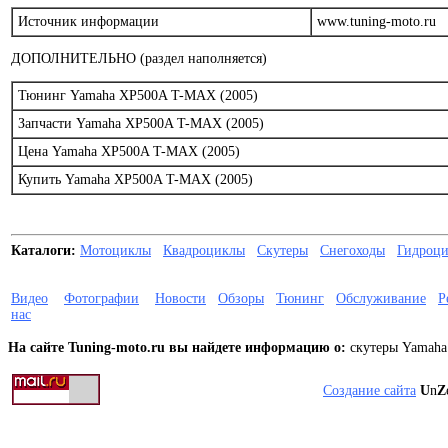
Источник информации
www.tuning-moto.ru
ДОПОЛНИТЕЛЬНО (раздел наполняется)
Тюнинг Yamaha XP500A T-MAX (2005)
Запчасти Yamaha XP500A T-MAX (2005)
Цена Yamaha XP500A T-MAX (2005)
Купить Yamaha XP500A T-MAX (2005)
Каталоги:
Мотоциклы
Квадроциклы
Скутеры
Снегоходы
Гидроц
Видео
Фотографии
Новости
Обзоры
Тюнинг
Обслуживание
Р
нас
На сайте Tuning-moto.ru вы найдете информацию о:
скутеры Yamaha
Создание сайта
U
n
Z