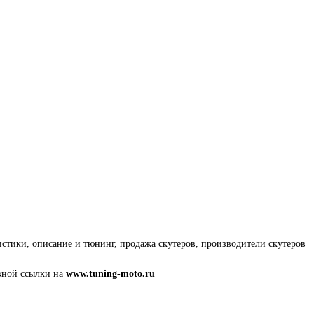
истики, описание и тюнинг, продажа скутеров, производители скутеров
вной ссылки на
www.tuning-moto.ru