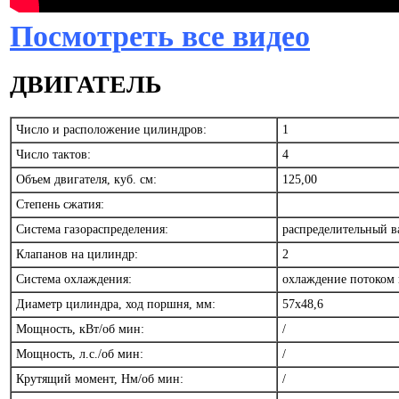
Посмотреть все видео
ДВИГАТЕЛЬ
Число и расположение цилиндров:
1
Число тактов:
4
Объем двигателя, куб. см:
125,00
Степень сжатия:
Система газораспределения:
распределительный в
Клапанов на цилиндр:
2
Система охлаждения:
охлаждение потоком
Диаметр цилиндра, ход поршня, мм:
57x48,6
Мощность, кВт/об мин:
/
Мощность, л.с./об мин:
/
Крутящий момент, Нм/об мин:
/