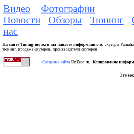
Видео
Фотографии
Новости
Обзоры
Тюнинг
нас
На сайте Tuning-moto.ru вы найдете информацию о:
скутеры Yamaha 
тюнинг, продажа скутеров, производители скутеров
Создание сайта
U
n
Z
ero.ru.
Копирование инфор
Это мо