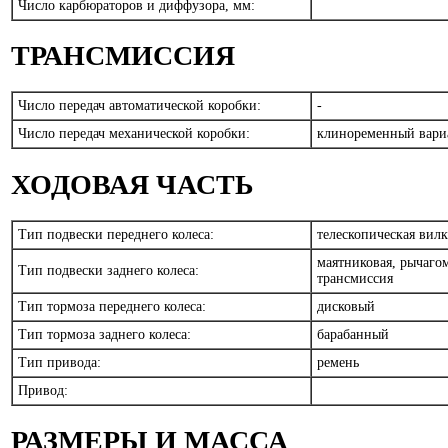
Число карбюраторов и диффузора, мм:
ТРАНСМИССИЯ
Число передач автоматической коробки:
-
Число передач механической коробки:
клиноременный вар
ХОДОВАЯ ЧАСТЬ
Тип подвески переднего колеса:
телескопическая вил
маятниковая, рычаго
Тип подвески заднего колеса:
трансмиссия
Тип тормоза переднего колеса:
дисковый
Тип тормоза заднего колеса:
барабанный
Тип привода:
ремень
Привод:
РАЗМЕРЫ И МАССА