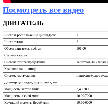
Посмотреть все видео
ДВИГАТЕЛЬ
Число и расположение цилиндров:
1
Число тактов:
2
Объем двигателя, куб. см:
101,00
Степень сжатия:
Система газораспределения:
лепестковый клапан 
Клапанов на цилиндр:
Система охлаждения:
принудительное охл
Диаметр цилиндра, ход поршня, мм:
Мощность, кВт/об мин:
7,40/7000
Мощность, л.с./об мин:
10,00/7000
Крутящий момент, Нм/об мин:
10,80/6000