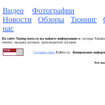
Видео
Фотографии
Новости
Обзоры
Тюнинг
нас
На сайте Tuning-moto.ru вы найдете информацию о:
скутеры Yamaha 
тюнинг, продажа скутеров, производители скутеров
Создание сайта
U
n
Z
ero.ru.
Копирование инфор
Это мо