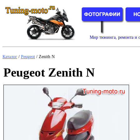
Мир тюнинга, ремонта и о
Каталог
/
Peugeot
/
Zenith N
Peugeot Zenith N