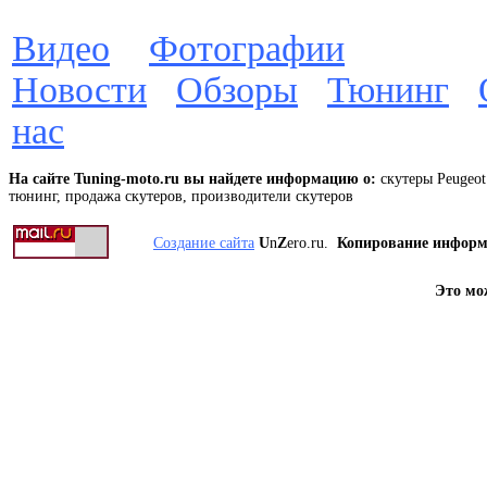
Видео
Фотографии
Новости
Обзоры
Тюнинг
нас
На сайте Tuning-moto.ru вы найдете информацию о:
скутеры Peugeot
тюнинг, продажа скутеров, производители скутеров
Создание сайта
U
n
Z
ero.ru.
Копирование инфор
Это мо