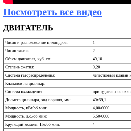
Посмотреть все видео
ДВИГАТЕЛЬ
Число и расположение цилиндров:
1
Число тактов:
2
Объем двигателя, куб. см:
49,10
Степень сжатия:
9,20
Система газораспределения:
лепестковый клапан 
Клапанов на цилиндр:
Система охлаждения:
принудительное охл
Диаметр цилиндра, ход поршня, мм:
40x39,1
Мощность, кВт/об мин:
4,00/6000
Мощность, л.с./об мин:
5,50/6000
Крутящий момент, Нм/об мин:
/