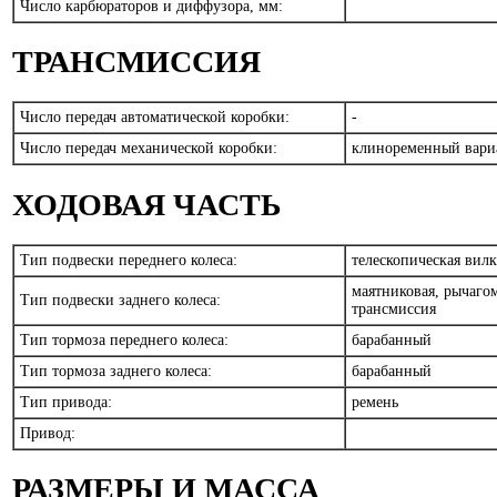
Число карбюраторов и диффузора, мм:
ТРАНСМИССИЯ
Число передач автоматической коробки:
-
Число передач механической коробки:
клиноременный вар
ХОДОВАЯ ЧАСТЬ
Тип подвески переднего колеса:
телескопическая вил
маятниковая, рычаго
Тип подвески заднего колеса:
трансмиссия
Тип тормоза переднего колеса:
барабанный
Тип тормоза заднего колеса:
барабанный
Тип привода:
ремень
Привод:
РАЗМЕРЫ И МАССА