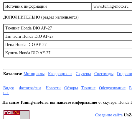
Источник информации
www.tuning-moto.ru
ДОПОЛНИТЕЛЬНО (раздел наполняется)
Тюнинг Honda DIO AF-27
Запчасти Honda DIO AF-27
Цена Honda DIO AF-27
Купить Honda DIO AF-27
Каталоги:
Мотоциклы
Квадроциклы
Скутеры
Снегоходы
Гидроц
Видео
Фотографии
Новости
Обзоры
Тюнинг
Обслуживание
Р
нас
На сайте Tuning-moto.ru вы найдете информацию о:
скутеры Honda D
Создание сайта
U
n
Z