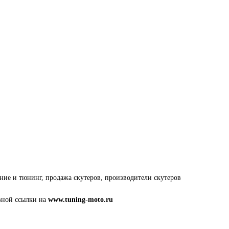
ание и тюнинг, продажа скутеров, производители скутеров
вной ссылки на
www.tuning-moto.ru