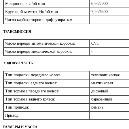
Мощность, л.с./об мин:
6,80/7000
Крутящий момент, Нм/об мин:
7,20/6500
Число карбюраторов и диффузора, мм:
ТРАНСМИССИЯ
Число передач автоматической коробки:
CVT
Число передач механической коробки:
-
ХОДОВАЯ ЧАСТЬ
Тип подвески переднего колеса:
телескопическая
Тип подвески заднего колеса:
маятниковая
Тип тормоза переднего колеса:
дисковый
Тип тормоза заднего колеса:
барабанный
Тип привода:
ремень
Привод:
РАЗМЕРЫ И МАССА