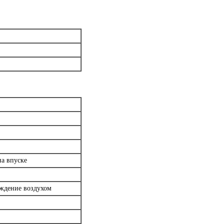
на впуске
аждение воздухом