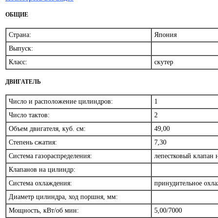
ОБЩИЕ
Страна:
Япония
Выпуск:
Класс:
скутер
ДВИГАТЕЛЬ
Число и расположение цилиндров:
1
Число тактов:
2
Объем двигателя, куб. см:
49,00
Степень сжатия:
7,30
Система газораспределения:
лепестковый клапан 
Клапанов на цилиндр:
Система охлаждения:
принудительное охл
Диаметр цилиндра, ход поршня, мм:
Мощность, кВт/об мин:
5,00/7000