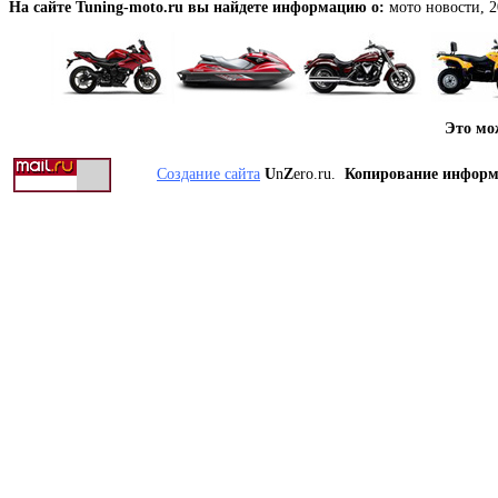
На сайте Tuning-moto.ru вы найдете информацию о:
мото новости, 2
Это мо
Создание сайта
U
n
Z
ero.ru.
Копирование инфор