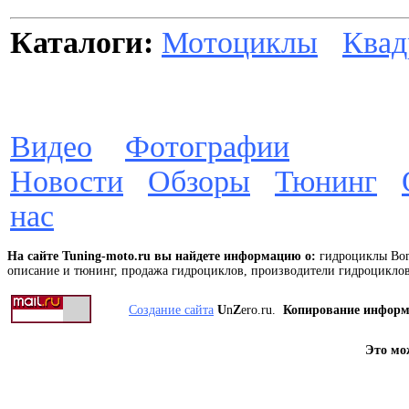
Каталоги:
Мотоциклы
Квад
Видео
Фотографии
Новости
Обзоры
Тюнинг
нас
На сайте Tuning-moto.ru вы найдете информацию о:
гидроциклы Bom
описание и тюнинг, продажа гидроциклов, производители гидроцикло
Создание сайта
U
n
Z
ero.ru.
Копирование инфор
Это мо