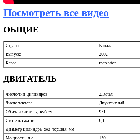
Посмотреть все видео
ОБЩИЕ
Страна:
Канада
Выпуск:
2002
Класс:
recreation
ДВИГАТЕЛЬ
Число/тип цилиндров:
2/Rotax
Число тактов:
Двухтактный
Объем двигателя, куб.см:
951
Степень сжатия:
6,1
Диаметр цилиндра, ход поршня, мм:
Мощность, л.с.:
130