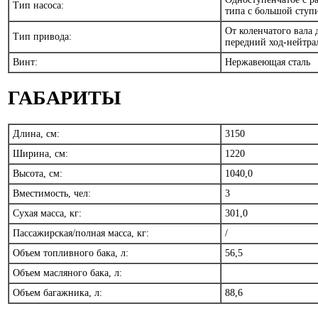
Тип насоса:
типа с большой сту
От коленчатого вала 
Тип привода:
передний ход-нейтра
Винт:
Нержавеющая сталь
ГАБАРИТЫ
Длина, см:
3150
Ширина, см:
1220
Высота, см:
1040,0
Вместимость, чел:
3
Сухая масса, кг:
301,0
Пассажирская/полная масса, кг:
/
Объем топливного бака, л:
56,5
Объем масляного бака, л:
Объем багажника, л:
88,6