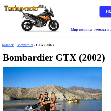
Мир тюнинга, ремонта и о
Каталог
/
Bombardier
/
GTX (2002)
Bombardier GTX (2002)