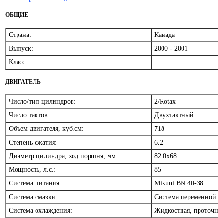
ОБЩИЕ
Страна:
Канада
Выпуск:
2000 - 2001
Класс:
ДВИГАТЕЛЬ
Число/тип цилиндров:
2/Rotax
Число тактов:
Двухтактный
Объем двигателя, куб.см:
718
Степень сжатия:
6,2
Диаметр цилиндра, ход поршня, мм:
82.0x68
Мощность, л.с.:
85
Система питания:
Mikuni BN 40-38
Система смазки:
Система переменной
Система охлаждения:
Жидкостная, проточ