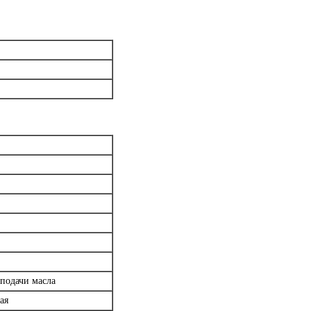
 подачи масла
ная