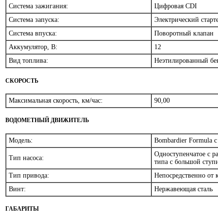
Система зажигания:
Цифровая CDI
Система запуска:
Электрический старт
Система впуска:
Поворотный клапан
Аккумулятор, В:
12
Вид топлива:
Неэтилированный б
СКОРОСТЬ
Максимальная скорость, км/час:
90,00
ВОДОМЕТНЫЙ ДВИЖИТЕЛЬ
Модель:
Bombardier Formula 
Одноступенчатое с р
Тип насоса:
типа с большой сту
Тип привода:
Непосредственно от 
Винт:
Нержавеющая сталь
ГАБАРИТЫ