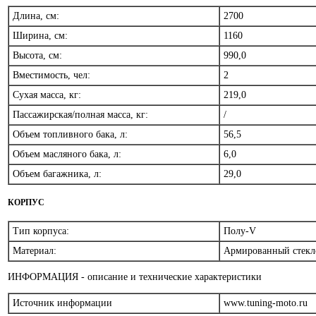
Длина, см:
2700
Ширина, см:
1160
Высота, см:
990,0
Вместимость, чел:
2
Сухая масса, кг:
219,0
Пассажирская/полная масса, кг:
/
Объем топливного бака, л:
56,5
Объем масляного бака, л:
6,0
Объем багажника, л:
29,0
КОРПУС
Тип корпуса:
Полу-V
Материал:
Армированный стекл
ИНФОРМАЦИЯ - описание и технические характеристики
Источник информации
www.tuning-moto.ru