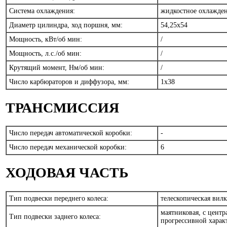
Система охлаждения:
жидкостное охлажде
Диаметр цилиндра, ход поршня, мм:
54,25x54
Мощность, кВт/об мин:
/
Мощность, л.с./об мин:
/
Крутящий момент, Нм/об мин:
/
Число карбюраторов и диффузора, мм:
1x38
ТРАНСМИССИЯ
Число передач автоматической коробки:
-
Число передач механической коробки:
6
ХОДОВАЯ ЧАСТЬ
Тип подвески переднего колеса:
телескопическая вил
маятниковая, с цент
Тип подвески заднего колеса:
прогрессивной хара