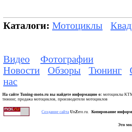
Каталоги:
Мотоциклы
Квад
Видео
Фотографии
Новости
Обзоры
Тюнинг
нас
На сайте Tuning-moto.ru вы найдете информацию о:
мотоциклы KTM 
тюнинг, продажа мотоциклов, производители мотоциклов
Создание сайта
U
n
Z
ero.ru.
Копирование инфор
Это мо