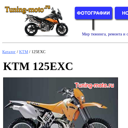
Мир тюнинга, ремонта и о
Каталог
/
KTM
/
125EXC
KTM 125EXC