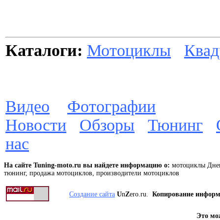
Каталоги:
Мотоциклы
Квад
Видео
Фотографии
Новости
Обзоры
Тюнинг
нас
На сайте Tuning-moto.ru вы найдете информацию о:
мотоциклы Днеп
тюнинг, продажа мотоциклов, производители мотоциклов
Создание сайта
U
n
Z
ero.ru.
Копирование инфор
Это мо