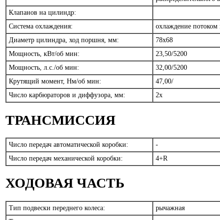
Клапанов на цилиндр:
Система охлаждения:
охлаждение потоком
Диаметр цилиндра, ход поршня, мм:
78x68
Мощность, кВт/об мин:
23,50/5200
Мощность, л.с./об мин:
32,00/5200
Крутящий момент, Нм/об мин:
47,00/
Число карбюраторов и диффузора, мм:
2x
ТРАНСМИССИЯ
Число передач автоматической коробки:
-
Число передач механической коробки:
4+R
ХОДОВАЯ ЧАСТЬ
Тип подвески переднего колеса:
рычажная