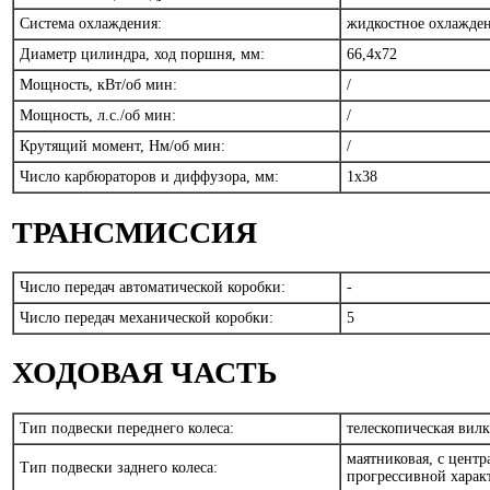
Система охлаждения:
жидкостное охлажде
Диаметр цилиндра, ход поршня, мм:
66,4x72
Мощность, кВт/об мин:
/
Мощность, л.с./об мин:
/
Крутящий момент, Нм/об мин:
/
Число карбюраторов и диффузора, мм:
1x38
ТРАНСМИССИЯ
Число передач автоматической коробки:
-
Число передач механической коробки:
5
ХОДОВАЯ ЧАСТЬ
Тип подвески переднего колеса:
телескопическая вил
маятниковая, с цент
Тип подвески заднего колеса:
прогрессивной хара