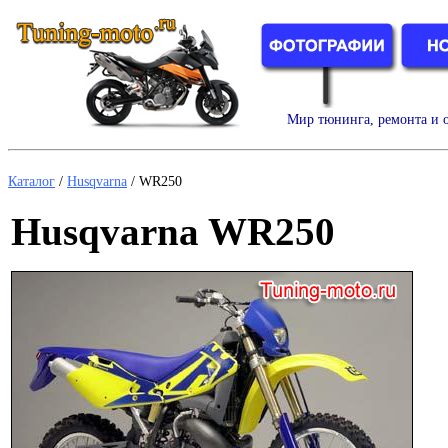
Мир тюнинга, ремонта и о
Каталог
/
Husqvarna
/
WR250
Husqvarna WR250