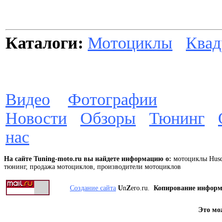
Каталоги:
Мотоциклы
Квад
Видео
Фотографии
Новости
Обзоры
Тюнинг
нас
На сайте Tuning-moto.ru вы найдете информацию о:
мотоциклы Husq
тюнинг, продажа мотоциклов, производители мотоциклов
Создание сайта
U
n
Z
ero.ru.
Копирование инфор
Это мо