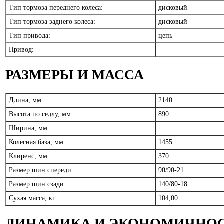
Тип тормоза переднего колеса:
дисковый
Тип тормоза заднего колеса:
дисковый
Тип привода:
цепь
Привод:
РАЗМЕРЫ И МАССА
Длина, мм:
2140
Высота по седлу, мм:
890
Ширина, мм:
Колесная база, мм:
1455
Клиренс, мм:
370
Размер шин спереди:
90/90-21
Размер шин сзади:
140/80-18
Сухая масса, кг:
104,00
ДИНАМИКА И ЭКОНОМИЧНО