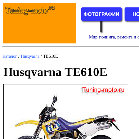
Мир тюнинга, ремонта и о
Каталог
/
Husqvarna
/
TE610E
Husqvarna TE610E