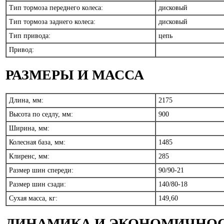
Тип тормоза переднего колеса:
дисковый
Тип тормоза заднего колеса:
дисковый
Тип привода:
цепь
Привод:
РАЗМЕРЫ И МАССА
Длина, мм:
2175
Высота по седлу, мм:
900
Ширина, мм:
Колесная база, мм:
1485
Клиренс, мм:
285
Размер шин спереди:
90/90-21
Размер шин сзади:
140/80-18
Сухая масса, кг:
149,60
ДИНАМИКА И ЭКОНОМИЧНО