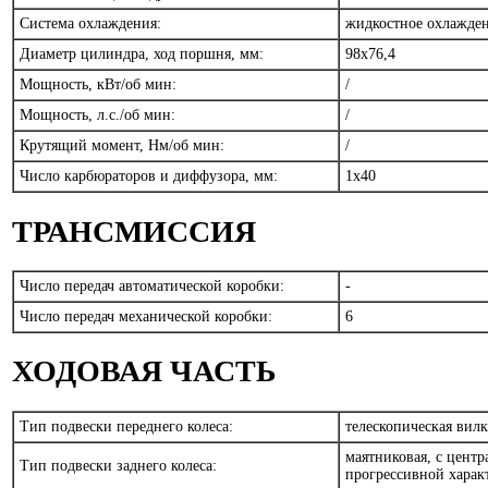
Система охлаждения:
жидкостное охлажде
Диаметр цилиндра, ход поршня, мм:
98x76,4
Мощность, кВт/об мин:
/
Мощность, л.с./об мин:
/
Крутящий момент, Нм/об мин:
/
Число карбюраторов и диффузора, мм:
1x40
ТРАНСМИССИЯ
Число передач автоматической коробки:
-
Число передач механической коробки:
6
ХОДОВАЯ ЧАСТЬ
Тип подвески переднего колеса:
телескопическая вил
маятниковая, с цент
Тип подвески заднего колеса:
прогрессивной хара