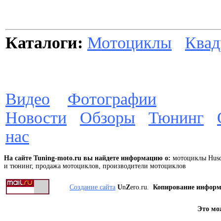
Каталоги:
Мотоциклы
Квад
Видео
Фотографии
Новости
Обзоры
Тюнинг
нас
На сайте Tuning-moto.ru вы найдете информацию о:
мотоциклы Husq
и тюнинг, продажа мотоциклов, производители мотоциклов
Создание сайта
U
n
Z
ero.ru.
Копирование инфор
Это мо