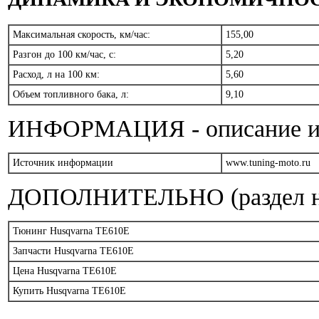
Максимальная скорость, км/час:
155,00
Разгон до 100 км/час, с:
5,20
Расход, л на 100 км:
5,60
Объем топливного бака, л:
9,10
ИНФОРМАЦИЯ - описание и т
Источник информации
www.tuning-moto.ru
ДОПОЛНИТЕЛЬНО (раздел на
Тюнинг Husqvarna TE610E
Запчасти Husqvarna TE610E
Цена Husqvarna TE610E
Купить Husqvarna TE610E